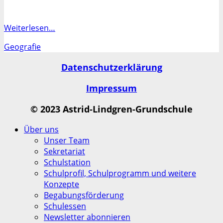
Weiterlesen…
Kategorien
Geografie
Datenschutzerklärung
Impressum
© 2023 Astrid-Lindgren-Grundschule
Nach
Über uns
oben
Unser Team
Sekretariat
Schulstation
Schulprofil, Schulprogramm und weitere
Konzepte
Begabungsförderung
Schulessen
Newsletter abonnieren