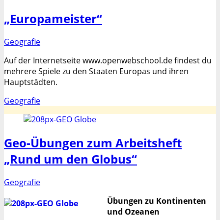
„Europameister“
Kategorien
Geografie
Auf der Internetseite www.openwebschool.de findest du
mehrere Spiele zu den Staaten Europas und ihren
Hauptstädten.
Kategorien
Geografie
Geo-Übungen zum Arbeitsheft
„Rund um den Globus“
Kategorien
Geografie
Übungen zu Kontinenten
und Ozeanen