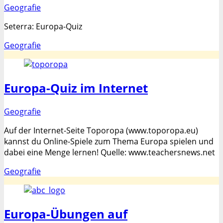
Kategorien
Geografie
Seterra: Europa-Quiz
Kategorien
Geografie
Europa-Quiz im Internet
Kategorien
Geografie
Auf der Internet-Seite Toporopa (www.toporopa.eu)
kannst du Online-Spiele zum Thema Europa spielen und
dabei eine Menge lernen! Quelle: www.teachersnews.net
Kategorien
Geografie
Europa-Übungen auf