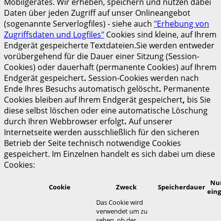
Mobilgerätes. Wir erheben, speichern und nutzen dabei
Daten über jeden Zugriff auf unser Onlineangebot
(sogenannte Serverlogfiles) - siehe auch
"Erhebung von
Zugriffsdaten und Logfiles"
Cookies sind kleine, auf Ihrem
Endgerät gespeicherte Textdateien.Sie werden entweder
vorübergehend für die Dauer einer Sitzung (Session-
Cookies) oder dauerhaft (permanente Cookies) auf Ihrem
Endgerät gespeichert
.
Session-Cookies werden nach
Ende Ihres Besuchs automatisch gelöscht
.
Permanente
Cookies bleiben auf Ihrem Endgerät gespeichert
,
bis Sie
diese selbst löschen oder eine automatische Löschung
durch Ihren Webbrowser erfolgt
.
Auf unserer
Internetseite werden ausschließlich für den sicheren
Betrieb der Seite technisch notwendige Cookies
gespeichert. Im Einzelnen handelt es sich dabei um diese
Cookies:
Nur
Cookie
Zweck
Speicherdauer
eing
Das Cookie wird
verwendet um zu
sehen, ob der