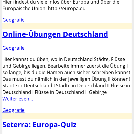
Hier findest du viele Infos über Europa und über die
Europäische Union: http://europa.eu
Kategorien
Geografie
Online-Übungen Deutschland
Kategorien
Geografie
Hier kannst du üben, wo in Deutschland Städte, Flüsse
und Gebirge liegen. Bearbeite immer zuerst die Übung I
so lange, bis du die Namen auch sicher schreiben kannst!
Das musst du nämlich in der jeweiligen Übung II können!
Städte in Deutschland I Städte in Deutschland II Flüsse in
Deutschland I Flüsse in Deutschland II Gebirge
Weiterlesen…
Kategorien
Geografie
Seterra: Europa-Quiz