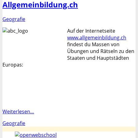
Allgemeinbildung.ch
Kategorien
Geografie
Auf der Internetseite
www.allgemeinbildung.ch
findest du Massen von
Übungen und Rätseln zu den
Staaten und Hauptstädten
Europas:
Weiterlesen…
Kategorien
Geografie