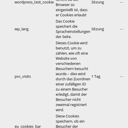
wordpress_test_cookie
Sitzung
- -
Browser so
eingestellt ist, dass
er Cookies erlaubt
Das Cookie
speichert die
wp_lang
Sitzung
- -
Spracheinstellungen
der Seite.
Dieses Cookie wird
benutzt, um zu
zählen, wie oft eine
Website von
verschiedenen
Besuchern besucht
wurde – dies wird
pvc_visits
1 Tag
- -
durch das Zuordnen
einer zufälligen ID
zu einem Besucher
erledigt, damit der
Besucher nicht
zweimal registriert
wird.
Diese Cookies
speichern, ob ein
eu_cookies_bar
Besucher der